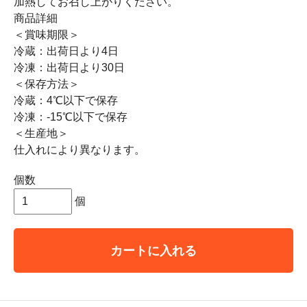
加熱してお召し上がりください。
商品詳細
＜賞味期限＞
冷蔵：出荷日より4日
冷凍：出荷日より30日
＜保存方法＞
冷蔵：4℃以下で保存
冷凍：-15℃以下で保存
＜生産地＞
仕入れにより異なります。
個数
個
カートに入れる