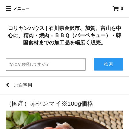
0
メニュー
コリヤンハウス | 石川県金沢市、加賀、富山を中
心に、精肉・焼肉・ＢＢＱ（バーベキュー）・韓
国食材までの加工品を幅広く販売。
検索
ご自宅用
（国産）赤センマイ※100g価格