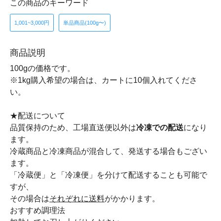
この商品のキーワード
1,001~3,000円
単品商品(100g〜)
商品説明
100gの価格です。
※1kg購入希望の場合は、カートに10個入れてくださ
い。
★配送について
品質保持のため、工場直送便以外は
冷凍での配送
になり
ます。
冷蔵商品と冷凍商品が混合して、発送する場合もござい
ます。
「冷蔵便」と「冷凍便」を分けて配送することも可能で
すが、
その場合は
それぞれに送料
がかかります。
おすすめ調理法