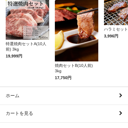
ハラミセット(
3,996円
特選焼肉セットA(10人
前) 3kg
19,999円
焼肉セットB(10人前)
3kg
17,750円
ホーム
カートを見る