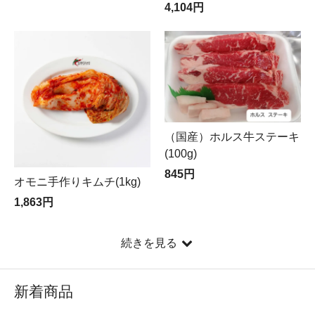
4,104円
（国産）ホルス牛ステーキ
(100g)
845円
オモニ手作りキムチ(1kg)
1,863円
続きを見る
新着商品