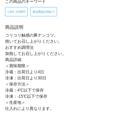
この商品のキーワード
1,001~3,000円
単品商品(100g〜)
商品説明
コリコリ触感の豚ナンコツ。
焼いてお召し上がりください。
おすすめ調理法
加熱してお召し上がりください。
商品詳細
＜賞味期限＞
冷蔵：出荷日より4日
冷凍：出荷日より30日
＜保存方法＞
冷蔵：4℃以下で保存
冷凍：-15℃以下で保存
＜生産地＞
仕入れにより異なります。