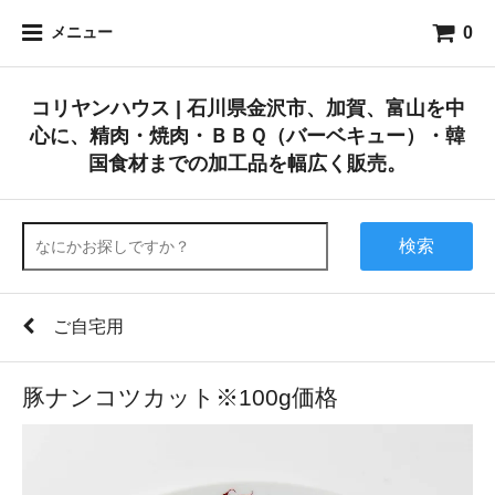
0
メニュー
コリヤンハウス | 石川県金沢市、加賀、富山を中
心に、精肉・焼肉・ＢＢＱ（バーベキュー）・韓
国食材までの加工品を幅広く販売。
検索
ご自宅用
豚ナンコツカット※100g価格