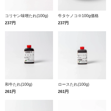
コリヤン味噌たれ(100g)
牛タケノコ※100g価格
237円
237円
和牛たれ(100g)
ロースたれ(100g)
261円
261円