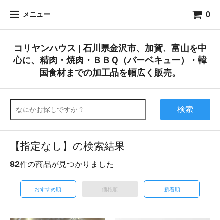
0
メニュー
コリヤンハウス | 石川県金沢市、加賀、富山を中
心に、精肉・焼肉・ＢＢＱ（バーベキュー）・韓
国食材までの加工品を幅広く販売。
検索
【指定なし】の検索結果
82
件の商品が見つかりました
おすすめ順
価格順
新着順