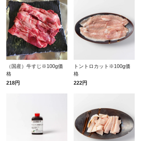
（国産）牛すじ※100g価
トントロカット※100g価
格
格
218円
222円